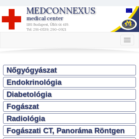
MEDCONNEXUS
medical center
1181 Budapest, Üllői út 419.
Tel: 291-0539; 290-0921
Toggl
naviga
Nőgyógyászat
Endokrinológia
Diabetológia
Fogászat
Radiológia
Fogászati CT, Panoráma Röntgen