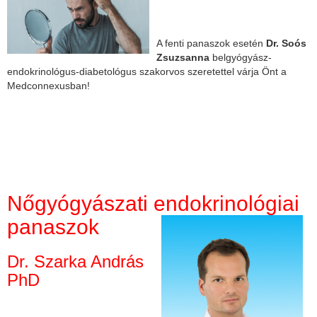
A fenti panaszok esetén
Dr. Soós
Zsuzsanna
belgyógyász-
endokrinológus-diabetológus szakorvos szeretettel várja Önt a
Medconnexusban!
Nőgyógyászati endokrinológiai
panaszok
Dr. Szarka András
PhD